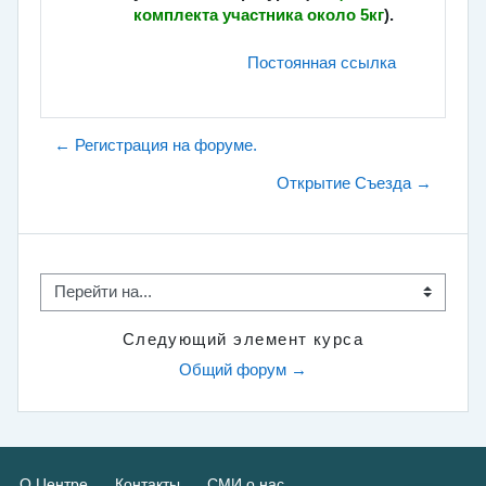
комплекта участника около 5кг
).
Постоянная ссылка
← Регистрация на форуме.
Открытие Съезда →
Перейти на...
Следующий элемент курса
Общий форум →
О Центре
Контакты
СМИ о нас