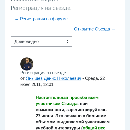
Регистрация на съезде.
← Регистрация на форуме.
Открытие Съезда →
Режим отображения
Количество ответов: 0
Регистрация на съезде.
от
Янышев Денис Николаевич
-
Среда, 22
июня 2011, 12:01
Настоятельная просьба всем
участникам Съезда
, при
возможности, зарегистрируйтесь
27 июня. Это связано с большим
объемом выдаваемой участникам
учебной литературы (
общий вес