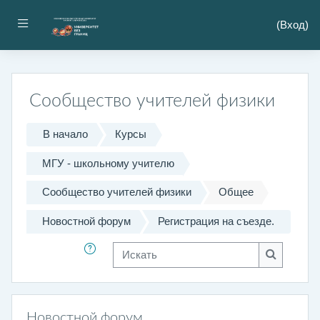
Перейти к основному содержанию
Боковая панель
(
Вход
)
Сообщество учителей физики
В начало
Курсы
МГУ - школьному учителю
Сообщество учителей физики
Общее
Новостной форум
Регистрация на съезде.
Искать
Искать
Новостной форум