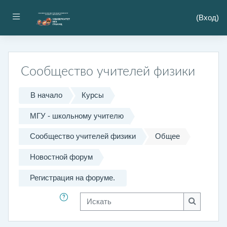
Перейти к основному содержанию
Боковая панель
(
Вход
)
Сообщество учителей физики
В начало
Курсы
МГУ - школьному учителю
Сообщество учителей физики
Общее
Новостной форум
Регистрация на форуме.
Искать
Искать