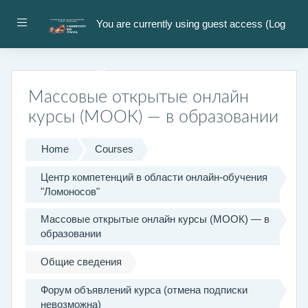
Skip to main content
Side panel
You are currently using guest access (
Log
in
)
Массовые открытые онлайн
курсы (МООК) — в образовании
Home
Courses
Центр компетенций в области онлайн-обучения
"Ломоносов"
Массовые открытые онлайн курсы (МООК) — в
образовании
Общие сведения
Форум объявлений курса (отмена подписки
невозможна)