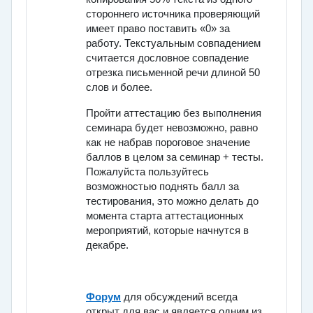
стороннего источника проверяющий
имеет право поставить
«0»
за
работу. Текстуальным совпадением
считается дословное совпадение
отрезка письменной речи длиной
50
слов и более
.
Пройти аттестацию без выполнения
семинара будет невозможно, равно
как не набрав пороговое значение
баллов в целом за семинар + тесты.
Пожалуйста пользуйтесь
возможностью поднять балл за
тестирования, это можно делать до
момента старта аттестационных
мероприятий, которые начнутся в
декабре.
Форум
для обсуждений всегда
открыт для вас и является одним из