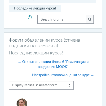
Последние лекции курса!
Search forums
Search fo
Форум объявлений курса (отмена
подписки невозможна)
Последние лекции курса!
← Открытие лекции блока 6 "Реализация и
внедрение МООК"
Настройка итоговой оценки за курс →
Display mode