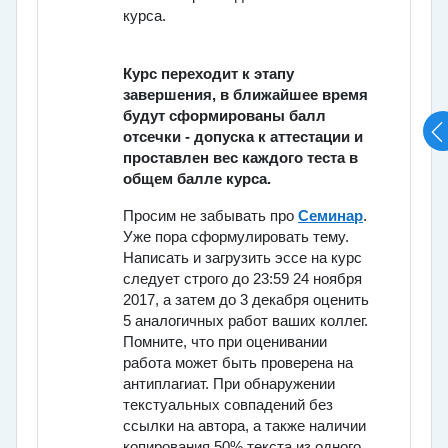
курса.
Курс переходит к этапу
завершения, в ближайшее время
будут сформированы балл
отсечки - допуска к аттестации и
проставлен вес каждого теста в
общем балле курса.
Просим не забывать про
Семинар
.
Уже пора сформулировать тему.
Написать и загрузить эссе на курс
следует строго до 23:59 24 ноября
2017, а затем до 3 декабря оценить
5 аналогичных работ ваших коллег.
Помните, что при оценивании
работа может быть проверена на
антиплагиат.
При обнаружении
текстуальных совпадений
без
ссылки на автора
, а также наличии
копирования 50% текста из одного