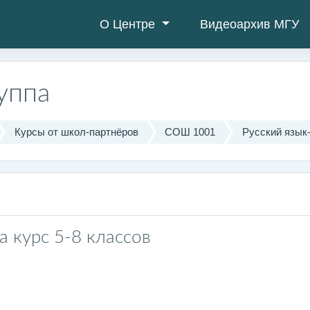
О Центре
Видеоархив МГУ
руппа
Курсы от школ-партнёров
СОШ 1001
Русский язык-
 курс 5-8 классов