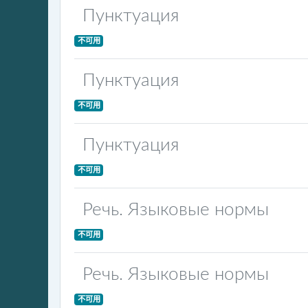
Пунктуация
不可用
Пунктуация
不可用
Пунктуация
不可用
Речь. Языковые нормы
不可用
Речь. Языковые нормы
不可用