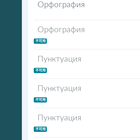
Орфография
Орфография
不可用
Пунктуация
不可用
Пунктуация
不可用
Пунктуация
不可用