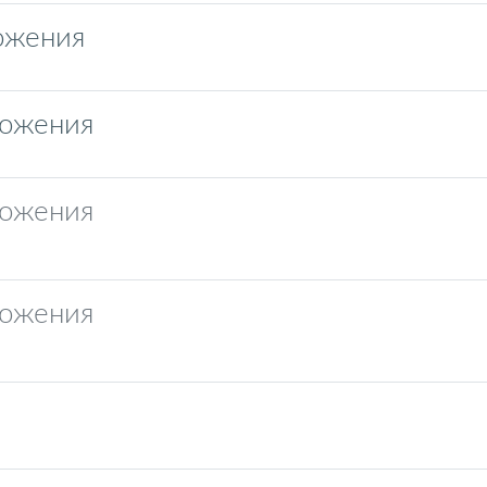
ожения
ложения
ложения
ложения