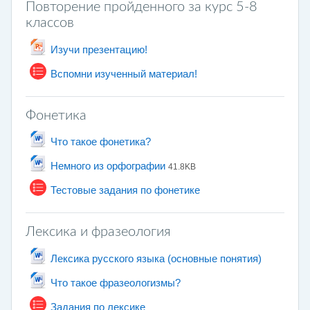
Повторение пройденного за курс 5-8
классов
Archivo
Изучи презентацию!
Cuestionario
Вспомни изученный материал!
Фонетика
Archivo
Что такое фонетика?
Archivo
Немного из орфографии
41.8KB
Cuestionario
Тестовые задания по фонетике
Лексика и фразеология
Archivo
Лексика русского языка (основные понятия)
Archivo
Что такое фразеологизмы?
Cuestionario
Задания по лексике