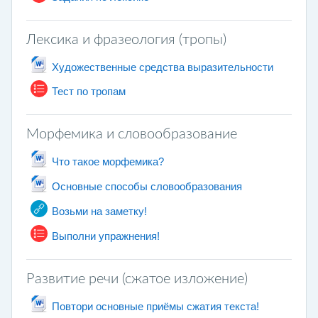
Лексика и фразеология (тропы)
Archivo
Художественные средства выразительности
Cuestionario
Тест по тропам
Морфемика и словообразование
Archivo
Что такое морфемика?
Archivo
Основные способы словообразования
URL
Возьми на заметку!
Cuestionario
Выполни упражнения!
Развитие речи (сжатое изложение)
Archivo
Повтори основные приёмы сжатия текста!