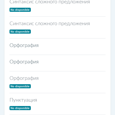
Синтаксис сложного предложения
No disponible
Синтаксис сложного предложения
No disponible
Орфография
Орфография
Орфография
No disponible
Пунктуация
No disponible