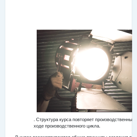
Section
General
. Структура курса повторяет производственные 
ходе производственного цикла.