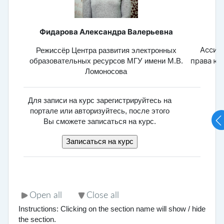
Фидарова Александра Валерьевна
Ассис
Режиссёр Центра развития электронных
права юр
образовательных ресурсов МГУ имени М.В.
Ломоносова
Для записи на курс зарегистрируйтесь на
портале или авторизуйтесь, после этого
Вы сможете записаться на курс.
Open all
Close all
Instructions: Clicking on the section name will show / hide
the section.