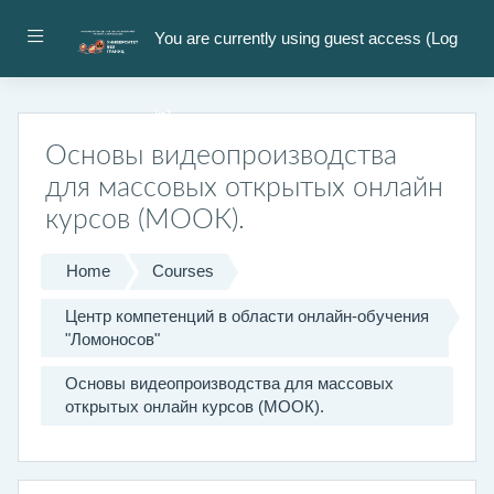
Skip to main content
Side panel
You are currently using guest access (
Log
in
)
Основы видеопроизводства
для массовых открытых онлайн
курсов (МООК).
Home
Courses
Центр компетенций в области онлайн-обучения
"Ломоносов"
Основы видеопроизводства для массовых
открытых онлайн курсов (МООК).