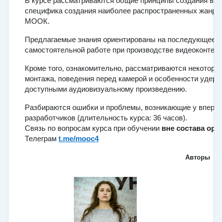
В курсе рассматриваются общие принципы создания вид
специфика создания наиболее распространенных жанро
МООК.
Предлагаемые знания ориентированы на последующее п
самостоятельной работе при производстве видеоконтен
Кроме того, ознакомительно, рассматриваются некоторы
монтажа, поведения перед камерой и особенности удерж
доступными аудиовизуальному произведению.
Разбираются ошибки и проблемы, возникающие у впервы
разработчиков (длительность курса: 36 часов).
Связь по вопросам курса при обучении
вне состава орг
Телеграм
t.me/mooc4
Авторы