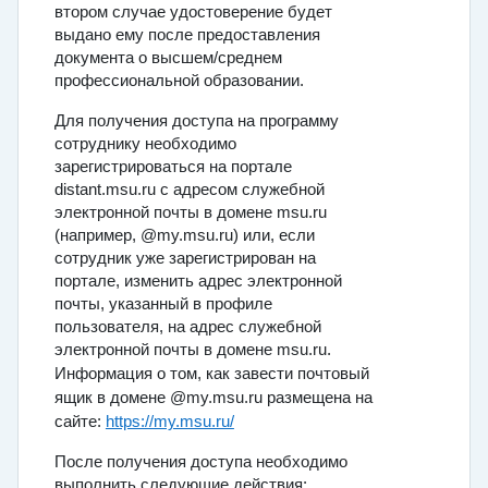
втором случае удостоверение будет
выдано ему после предоставления
документа о высшем/среднем
профессиональной образовании.
Для получения доступа на программу
сотруднику необходимо
зарегистрироваться на портале
distant.msu.ru с адресом служебной
электронной почты в домене msu.ru
(например, @my.msu.ru) или, если
сотрудник уже зарегистрирован на
портале, изменить адрес электронной
почты, указанный в профиле
пользователя, на адрес служебной
электронной почты в домене msu.ru.
Информация о том, как завести почтовый
ящик в домене @my.msu.ru размещена на
сайте:
https://my.msu.ru/
После получения доступа необходимо
выполнить следующие действия
: