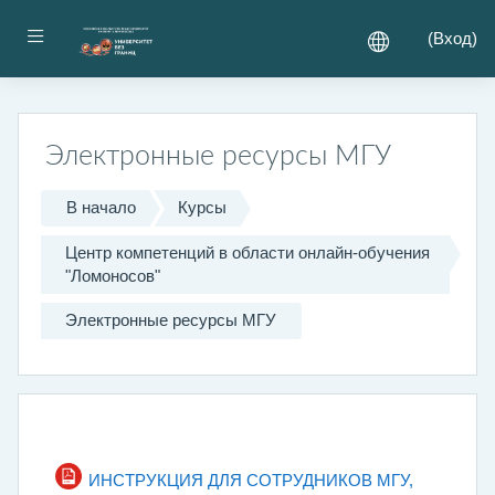
Перейти к основному содержанию
Боковая панель
(
Вход
)
Электронные ресурсы МГУ
В начало
Курсы
Центр компетенций в области онлайн-обучения
"Ломоносов"
Электронные ресурсы МГУ
Раздел
Общее
ИНСТРУКЦИЯ ДЛЯ СОТРУДНИКОВ МГУ,