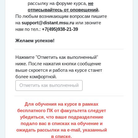
рассылку на форуме курса,
не
отписывайтесь от оповещений
.
По любым возникающим вопросам пишите
на
support@distant.msu.ru
или звоните
нам по тел.:
+7(495)938-21-39
Желаем успехов!
Нажмите "Отметить как выполненный"
ниже. После нажатия кнопки сообщение
выше скроется и работа на курсе станет
более комфортной.
Отметить как выполненный
Для обучения на курсе в рамках
бесплатного ПК от факультета следует
убедиться, что ваше подразделение
подало вас в списках на обучение и
ожидать рассылки на e-mail, указанный
в списке.