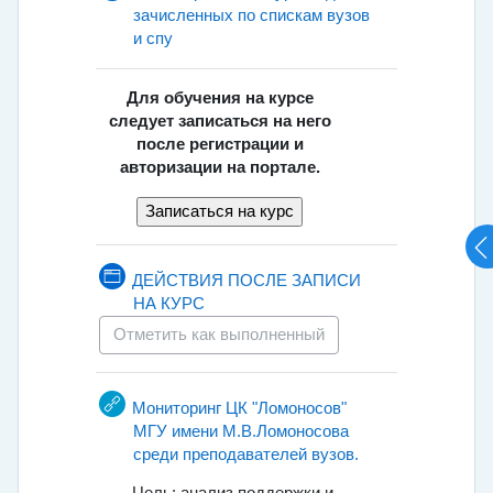
зачисленных по спискам вузов
Страница
и спу
Для обучения на курсе
следует записаться на него
после регистрации и
авторизации на портале.
ДЕЙСТВИЯ ПОСЛЕ ЗАПИСИ
Страница
НА КУРС
Отметить как выполненный
Мониторинг ЦК "Ломоносов"
МГУ имени М.В.Ломоносова
Гиперссылка
среди преподавателей вузов.