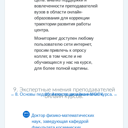
Цель: анализ поддержки и
вовлеченности преподавателей
вузов в области онлайн-
образования для коррекции
траектории развития работы
центра.
Мониторинг доступен любому
пользователю сети интернет,
просим привлечь к опросу
коллег, в том числе и не
обучающихся у нас на курсе,
для более полной картины.
9. Экспертные мнения преподавателей
←
8. Основы педагогического дизайна в МООК.
10. Аттестация и окончание курса.
→
онлайн курсов.
9. Экспертные мнения преподавателей о
Доктор физико-математических
наук, заведующая кафедрой
факультета космических