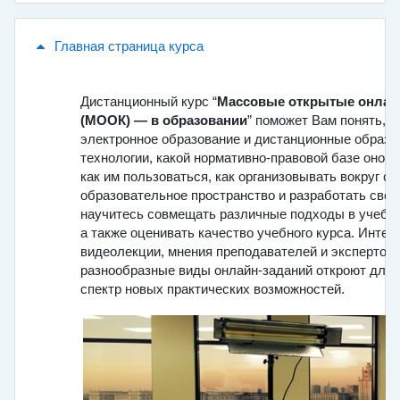
Главная страница курса
Общее
Дистанционный курс “
Массовые открытые онлай
(
МООК) — в образовании
” поможет Вам понять, 
электронное образование и дистанционные образ
технологии, какой нормативно-правовой базе оно п
как им пользоваться, как организовывать вокруг се
образовательное пространство и разработать свой
научитесь совмещать различные подходы в учебн
а также оценивать качество учебного курса. Инте
видеолекции, мнения преподавателей и экспертов,
разнообразные виды онлайн-заданий откроют для
спектр новых практических возможностей.