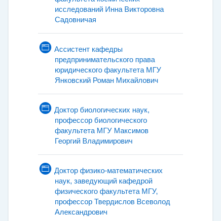
исследований Инна Викторовна
Страница
Садовничая
Ассистент кафедры
предпринимательского права
юридического факультета МГУ
Страница
Янковский Роман Михайлович
Доктор биологических наук,
профессор биологического
факультета МГУ Макcимов
Страница
Георгий Владимирович
Доктор физико-математических
наук, заведующий кафедрой
физического факультета МГУ,
профессор Твердислов Всеволод
Страница
Александрович