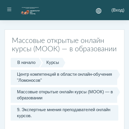
Перейти к основному содержанию
Боковая панель
(
Вход
)
Массовые открытые онлайн
курсы (МООК) — в образовании
В начало
Курсы
Центр компетенций в области онлайн-обучения
"Ломоносов"
Массовые открытые онлайн курсы (МООК) — в
образовании
9. Экспертные мнения преподавателей онлайн
курсов.