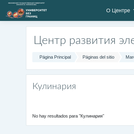
Salta al contenido principal
О Центре
Центр развития эл
Página Principal
Páginas del sitio
Mar
Кулинария
No hay resultados para "Кулинария"