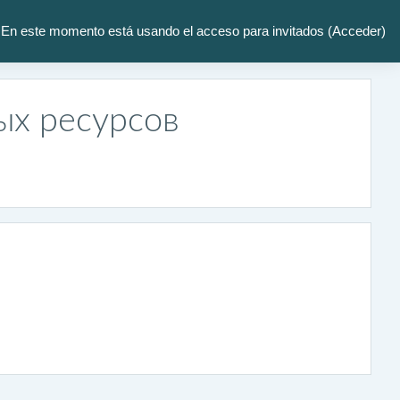
En este momento está usando el acceso para invitados (
Acceder
)
ых ресурсов