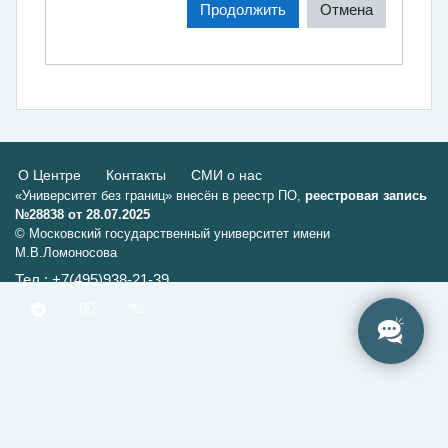
Продолжить
Отмена
О Центре
Контакты
СМИ о нас
«Университет без границ» внесён в реестр ПО,
реестровая запись
№28838 от 28.07.2025
© Московский государственный университет имени
М.В.Ломоносова
Тел.: +7(495)938-21-39