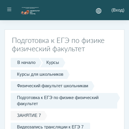
Перейти к основному содержанию
Боковая панель
(
Вход
)
Подготовка к ЕГЭ по физике
физический факультет
В начало
Курсы
Курсы для школьников
Физический факультет школьникам
Подготовка к ЕГЭ по физике физический
факультет
ЗАНЯТИЕ 7
Видеозапись трансляции к ЕГЭ 7