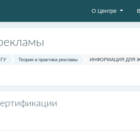
О Центре
В
 рекламы
МГУ
Теория и практика рекламы
ИНФОРМАЦИЯ ДЛЯ 
сертификации