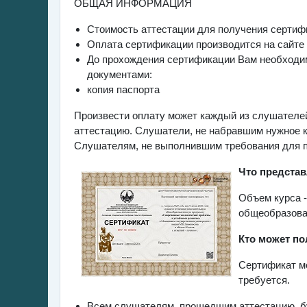
ОБЩАЯ ИНФОРМАЦИЯ
Стоимость аттестации для получения сертиф
Оплата сертификации производится на сайт
До прохождения сертификации Вам необходим
документами:
копия паспорта
Произвести оплату может каждый из слушателей,
аттестацию. Слушатели, не набравшим нужное к
Слушателям, не выполнившим требования для п
Что представ
Объем курса 
общеобразова
Кто может по
Сертификат м
требуется.
Всем слушателям, прошедшим аттестацию, бу