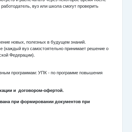
 работодатель, вуз или школа смогут проверить
чение новых, полезных в будущем знаний.
зе (каждый вуз самостоятельно принимает решение о
ской Федерации).
азным программам: УПК - по программе повышения
икации и договором-офертой.
ована при формировании документов при