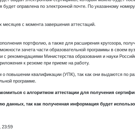
я будет оправлена по электронной почте. По указанному номеру
-х месяцев с момента завершения аттестаций.
полнения портфолио, а также для расширения кругозора, полу
можности зачета части образовательной программы в своем ву
ии с рекомендациями Министерства образования и науки Россий
риложения к резюме при приеме на работу.
м о повышении квалификации (УПК), так как они выдаются по р
льной программе.
акомиться с алгоритмом аттестации для получения сертиф
ию данных, так как полученная информация будет использ
 23:59