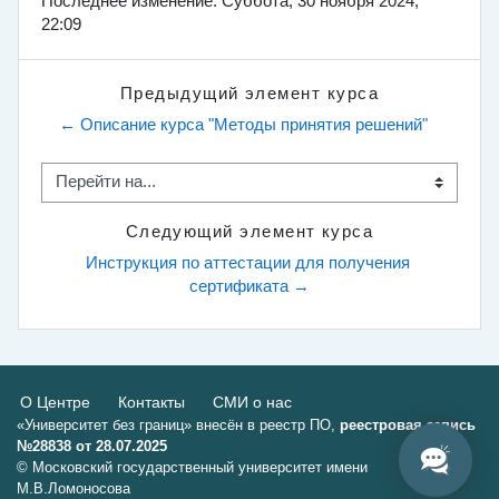
Последнее изменение: Суббота, 30 ноября 2024,
22:09
Предыдущий элемент курса
← Описание курса "Методы принятия решений"
Перейти на...
Следующий элемент курса
Инструкция по аттестации для получения 
сертификата →
О Центре
Контакты
СМИ о нас
«Университет без границ» внесён в реестр ПО,
реестровая запись
№28838 от 28.07.2025
© Московский государственный университет имени
М.В.Ломоносова