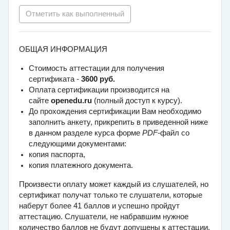
Отметить как выполненный
ОБЩАЯ ИНФОРМАЦИЯ
Стоимость аттестации для получения
сертификата -
3600 руб.
Оплата сертификации производится на
сайте
openedu.ru
(полный доступ к курсу).
До прохождения сертификации Вам необходимо
заполнить анкету, прикрепить в приведенной ниже
в данном разделе курса форме
PDF-
файл со
следующими документами:
копия паспорта,
копия платежного документа.
Произвести оплату может каждый из слушателей, но
сертификат получат только те слушатели, которые
наберут более 41 баллов и успешно пройдут
аттестацию. Слушатели, не набравшим нужное
количество баллов не будут допущены к аттестации.