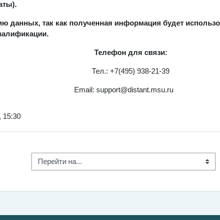
аты).
нию данных, так как полученная информация будет исполь
валификации.
Телефон для связи:
Тел.: +7(495) 938-21-39
Email: support@distant.msu.ru
 15:30
Перейти на...