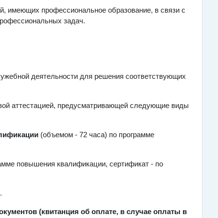
, имеющих профессиональное образование, в связи с
профессиональных задач.
служебной деятельности для решения соответствующих
вой аттестацией, предусматривающей следующие виды
алификации
(объемом - 72 часа) по программе
рамме повышения квалификации, сертификат - по
.
кументов (квитанция об оплате, в случае оплаты в