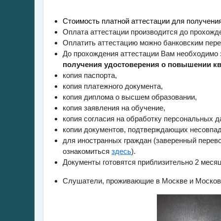
Стоимость платной аттестации для получени
Оплата аттестации производится до прохожд
Оплатить аттестацию можно банковским пер
До прохождения аттестации Вам необходимо з
получения удостоверения о повышении к
копия паспорта,
копия платежного документа,
копия диплома о высшем образовании,
копия заявления на обучение,
копия согласия на обработку персональных д
копии документов, подтверждающих несовпад
для иностранных граждан (заверенный перево
ознакомиться
здесь
).
Документы готовятся приблизительно 2 меся
Слушатели, проживающие в Москве и Московс