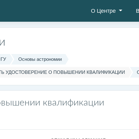
О Центре
В
и
МГУ
Основы астрономии
Ь УДОСТОВЕРЕНИЕ О ПОВЫШЕНИИ КВАЛИФИКАЦИИ
овышении квалификации