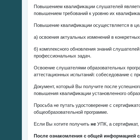
Повышением квалификации слушателей является
повышением требований к уровню их квалифика
Повышение квалификации осуществляется в це
а) освоения актуальных изменений в конкретны
б) комплексного обновления знаний слушателе
профессиональных задач.
Освоение слушателями образовательных прогр
аттестационных испытаний: собеседование с пр
Документ, который Вы получите после успешног
повышения квалификации установленного образ
Просьба не путать удостоверение с сертификато
общеобразовательной программе.
Если Вы хотите получить
не
УПК, а сертификат,
После ознакомления с общей информацией сл