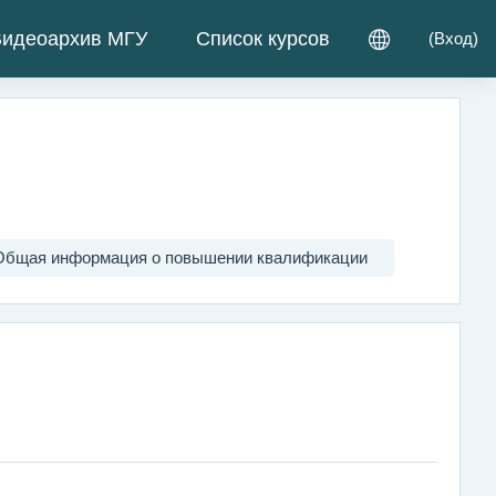
идеоархив МГУ
Список курсов
(
Вход
)
Общая информация о повышении квалификации