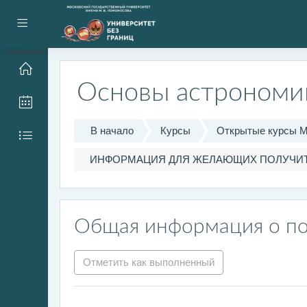
Перейти к основному содержанию
Боковая панель
Основы астрономи
В начало
Курсы
Открытые курсы 
ИНФОРМАЦИЯ ДЛЯ ЖЕЛАЮЩИХ ПОЛУЧИТ
Общая информация о п
Отметить как выполненный