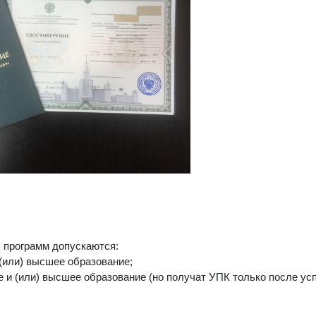
 программ допускаются:
(или) высшее образование;
 и (или) высшее образование (но получат УПК только после усп