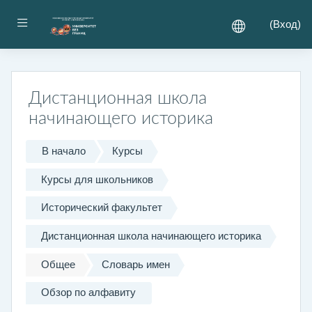
Перейти к основному содержанию
Боковая панель
(
Вход
)
Дистанционная школа
начинающего историка
В начало
Курсы
Курсы для школьников
Исторический факультет
Дистанционная школа начинающего историка
Общее
Словарь имен
Обзор по алфавиту