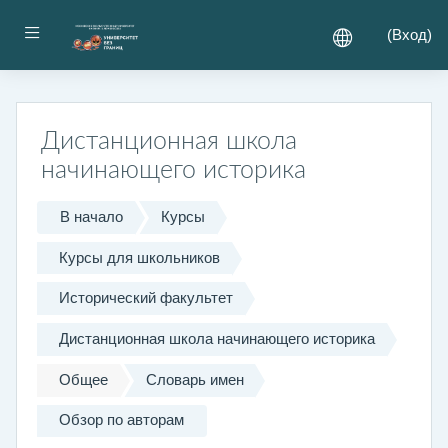
Перейти к основному содержанию
Боковая панель
(
Вход
)
Дистанционная школа
начинающего историка
В начало
Курсы
Курсы для школьников
Исторический факультет
Дистанционная школа начинающего историка
Общее
Словарь имен
Обзор по авторам