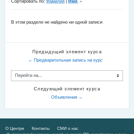
Отсортированы Имя (возрастание)
Сортировать по:
Фамилия
|
Имя
В этом разделе не найдено ни одной записи
Предыдущий элемент курса
← Предварительная запись на курс
Перейти на...
Следующий элемент курса
Объявления →
О Центре
Контакты
СМИ о нас