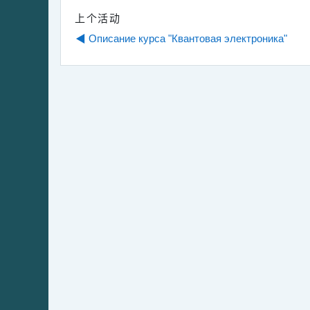
上个活动
◀︎ Описание курса "Квантовая электроника"