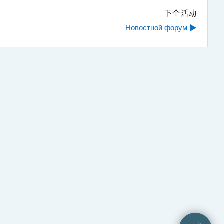
下个活动
Новостной форум ▶︎