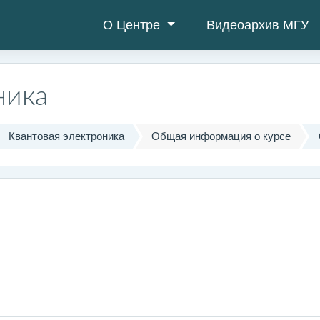
О Центре
Видеоархив МГУ
ника
Квантовая электроника
Общая информация о курсе