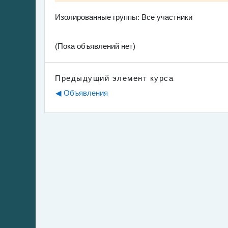
Изолированные группы: Все участники
(Пока объявлений нет)
Предыдущий элемент курса
◀︎ Объявления