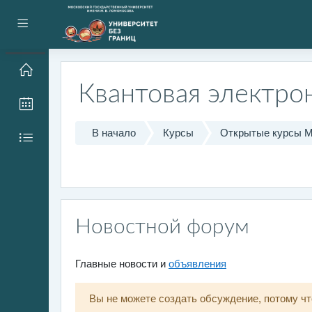
Перейти к основному содержанию
Боковая панель
Квантовая электро
В начало
Курсы
Открытые курсы 
Новостной форум
Главные новости и
объявления
Вы не можете создать обсуждение, потому чт