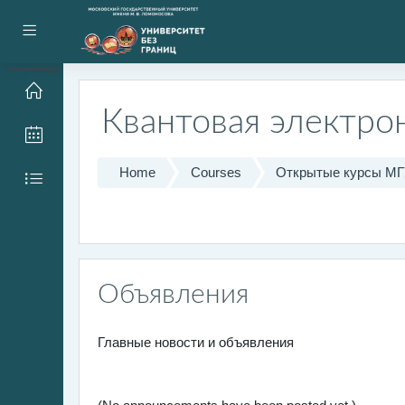
Skip to main content
Side panel
Квантовая электро
Home
Courses
Открытые курсы М
Объявления
Главные новости и объявления