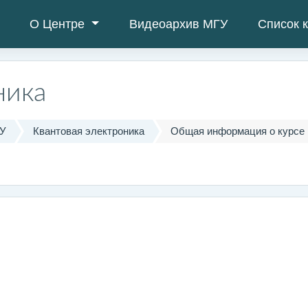
О Центре
Видеоархив МГУ
Список 
ника
ГУ
Квантовая электроника
Общая информация о курсе