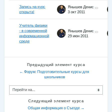
Запись на курс
Янышев Денис Николаевич
открыта!
3 окт 2011
Учитель физики
- в современной
Янышев Денис Николаевич
информационной
29 июн 2011
среде
Предыдущий элемент курса
← Форум: Подготовительные курсы для 
школьников
Перейти на...
Следующий элемент курса
Общая информация о Съезде →