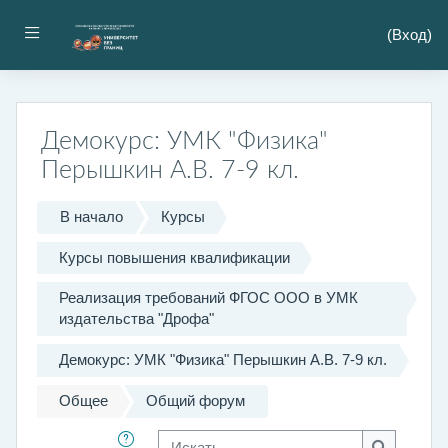
Перейти к основному содержанию
Боковая панель
(
Вход
)
Демокурс: УМК "Физика"
Перышкин А.В. 7-9 кл.
В начало
Курсы
Курсы повышения квалификации
Реализация требований ФГОС ООО в УМК
издательства "Дрофа"
Демокурс: УМК "Физика" Перышкин А.В. 7-9 кл.
Общее
Общий форум
Искать