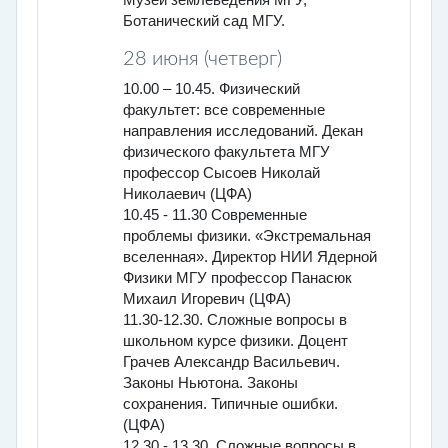
Ботанический сад МГУ.
28 июня (четверг)
10.00 – 10.45. Физический
факультет: все современные
направления исследований. Декан
физического факультета МГУ
профессор Сысоев Николай
Николаевич (ЦФА)
10.45 - 11.30 Современные
проблемы физики. «Экстремальная
вселенная». Директор НИИ Ядерной
Физики МГУ профессор Панасюк
Михаил Игоревич (ЦФА)
11.30-12.30. Сложные вопросы в
школьном курсе физики. Доцент
Грачев Александр Васильевич.
Законы Ньютона. Законы
сохранения. Типичные ошибки.
(ЦФА)
12.30 - 13.30. Сложные вопросы в