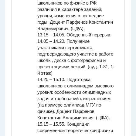
школьников по физике в РФ:
различия в характере заданий,
уровни, изменения в последние
годы. Доцент Парфенов Константин
Владимирович. (ЦФА).
13.15 – 14.05. Обеденный перерыв.
14.05 – 14.20. Получение
участниками сертификата,
подтверждающего участие в работе
школы, диска с фотографиями и
презентациями лекций. (ауд. 1-31, 1-
й этаж)
14.20 – 15.10. Подготовка
школьников к олимпиадам высокого
уровня: особенности олимпиадных
задач и требований к их решениям
(на примере олимпиад МГУ по
физике). Доцент Парфенов
Константин Владимирович. (ЦФА).
15.15 – 15.55. Концепции
современной теоретической физики