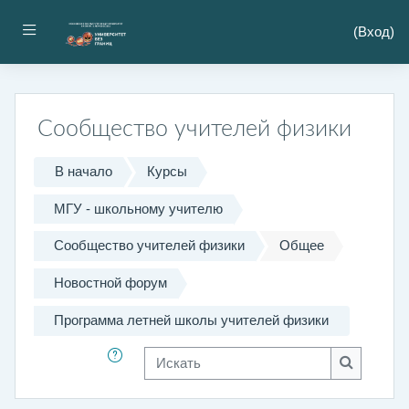
Перейти к основному содержанию
Боковая панель
(
Вход
)
Сообщество учителей физики
В начало
Курсы
МГУ - школьному учителю
Сообщество учителей физики
Общее
Новостной форум
Программа летней школы учителей физики
Искать
Искать