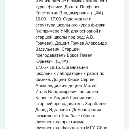
и их изложение в рамках школьного
курса физики. Доцент Парфенов
Константин Владимирович. (ЦФА).
16.00 – 17.00. Содержание и
структура школьного курса физики
(на примере УМК для основной и
старшей школы под ред. А.В.
Грачева). Доцент Грачев Александр
Васильевич, Старший
преподаватель Боков Павел
Юрьевич, (ЦФА)
17.05 - 18.15. Организация
школьных лабораторных работ по
физике. Доцент Киров Сергей
Александрович, доцент Митин
Игорь Владимирович, ассистент
Клавсюк Андрей Леонидович,
старший преподаватель Харабадзе
Давид Эдгарович. Демонстрация
возможностей на базе общего
физического практикума
физического факультета МГУ. Сбор