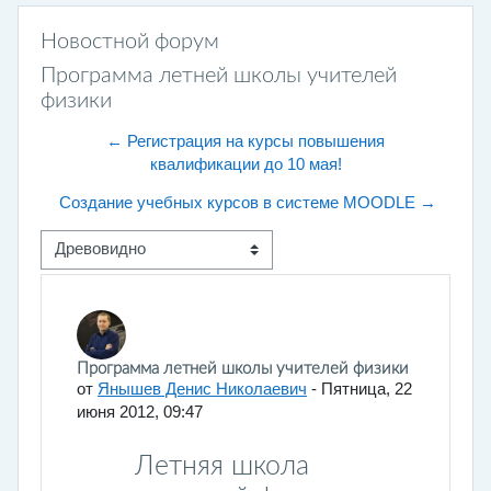
Новостной форум
Программа летней школы учителей
физики
← Регистрация на курсы повышения
квалификации до 10 мая!
Создание учебных курсов в системе MOODLE →
Режим отображения
Количество ответов: 0
Программа летней школы учителей физики
от
Янышев Денис Николаевич
-
Пятница, 22
июня 2012, 09:47
Летняя школа