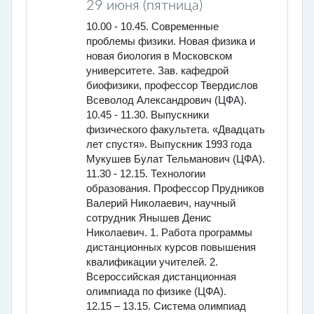
29 июня (пятница)
10.00 - 10.45. Современные
проблемы физики. Новая физика и
новая биология в Московском
университете. Зав. кафедрой
биофизики, профессор Твердислов
Всеволод Александрович (ЦФА).
10.45 - 11.30. Выпускники
физического факультета. «Двадцать
лет спустя». Выпускник 1993 года
Мукушев Булат Тельманович (ЦФА).
11.30 - 12.15. Технологии
образования. Профессор Прудников
Валерий Николаевич, научный
сотрудник Янышев Денис
Николаевич. 1. Работа программы
дистанционных курсов повышения
квалификации учителей. 2.
Всероссийская дистанционная
олимпиада по физике (ЦФА).
12.15 – 13.15. Система олимпиад