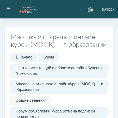
Перейти к основному содержанию
Боковая панель
(
Вход
)
Массовые открытые онлайн
курсы (МООК) — в образовании
В начало
Курсы
Центр компетенций в области онлайн-обучения
"Ломоносов"
Массовые открытые онлайн курсы (МООК) — в
образовании
Общие сведения
Форум объявлений курса (отмена подписки
невозможна)