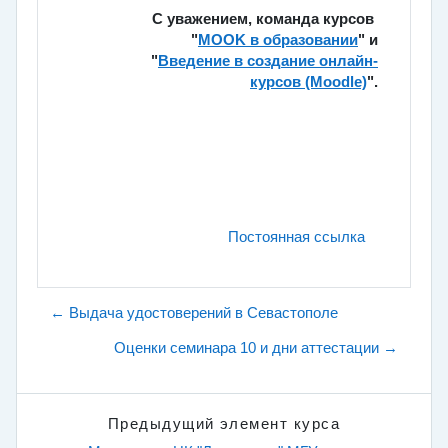
С уважением, команда курсов
"
MOOK в образовании
" и
"
Введение в создание онлайн-
курсов (Moodle)
".
Постоянная ссылка
← Выдача удостоверений в Севастополе
Оценки семинара 10 и дни аттестации →
Предыдущий элемент курса