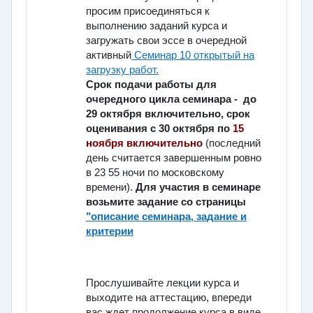
просим присоединяться к
выполнению заданий курса и
загружать свои эссе в очередной
активный
Семинар 10 открытый на
загрузку работ.
Срок подачи работы для
очередного цикла семинара - до
29 октября включительно, срок
оценивания с 30 октября по
15
ноября включительно
(последний
день считается завершенным ровно
в 23 55 ночи по московскому
времени).
Для участия в семинаре
возьмите задание со страницы
"описание семинара, задание и
оценок".
критерии
Прослушивайте лекции курса и
выходите на аттестацию, впереди
вас ждет продолжение курса в виде