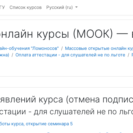
ГУ
Список курсов
Русский ‎(ru)‎
нлайн курсы (МООК) — 
айн-обучения "Ломоносов"
Массовые открытые онлайн ку
жна)
Оплата аттестации - для слушателей не по льготе
явлений курса (отмена подпи
стации - для слушателей не по льг
боты курса, открытие семинара 5