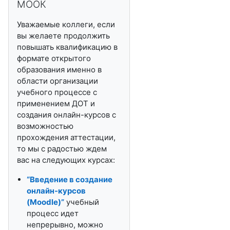
МООК
Уважаемые коллеги, если
вы желаете продолжить
повышать квалификацию в
формате открытого
образования именно в
области организации
учебного процессе с
применением ДОТ и
создания онлайн-курсов с
возможностью
прохождения аттестации,
то мы с радостью ждем
вас на следующих курсах:
“Введение в создание
онлайн-курсов
(
Moodle
)”
учебный
процесс идет
непрерывно, можно