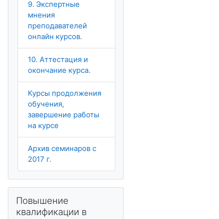
9. Экспертные
мнения
преподавателей
онлайн курсов.
10. Аттестация и
окончание курса.
Курсы продолжения
обучения,
завершение работы
на курсе
Архив семинаров с
2017 г.
Пропустить Повышение квалификации в МООК
Повышение
квалификации в