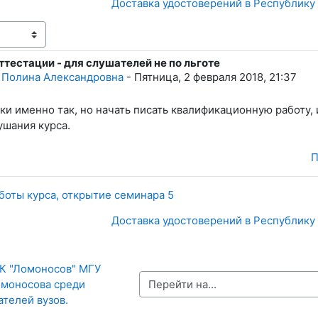
Доставка удостоверений в Республику
ттестации - для слушателей не по льготе
тветов: 0
 Полина Александровна
-
Пятница, 2 февраля 2018, 21:37
ки именно так, но начать писать квалификационную работу, 
ушания курса.
П
боты курса, открытие семинара 5
Доставка удостоверений в Республику
К "Ломоносов" МГУ 
Перейти на...
моносова среди 
телей вузов.