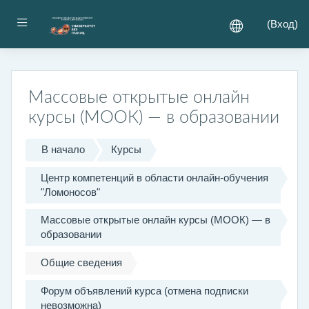
Перейти к основному содержанию
Боковая панель
(
Вход
)
Массовые открытые онлайн
курсы (МООК) — в образовании
В начало
Курсы
Центр компетенций в области онлайн-обучения
"Ломоносов"
Массовые открытые онлайн курсы (МООК) — в
образовании
Общие сведения
Форум объявлений курса (отмена подписки
невозможна)