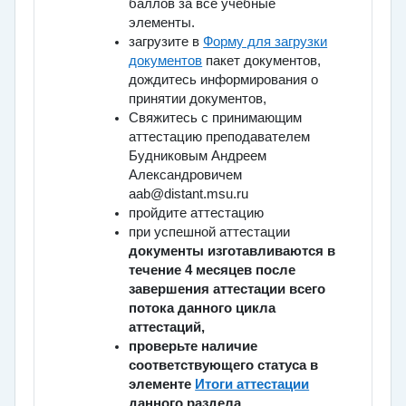
баллов за все учебные
элементы.
загрузите в
Форму для загрузки
документов
пакет документов,
дождитесь информирования о
принятии документов,
Свяжитесь с принимающим
аттестацию преподавателем
Будниковым Андреем
Александровичем
aab@distant.msu.ru
пройдите аттестацию
при успешной аттестации
документы изготавливаются в
течение 4 месяцев после
завершения аттестации всего
потока данного цикла
аттестаций,
проверьте наличие
соответствующего статуса в
элементе
Итоги аттестации
данного раздела,