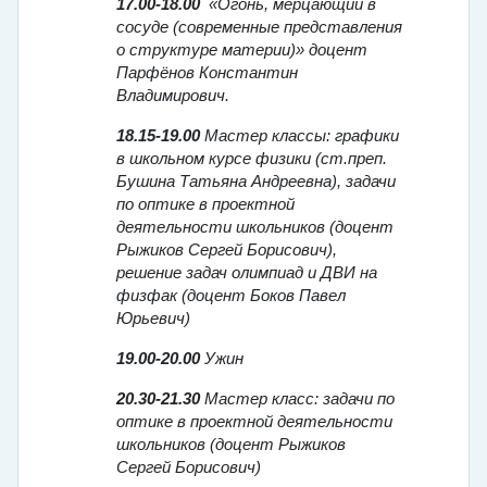
17.00-18.00
«Огонь, мерцающий в
сосуде (современные представления
о структуре материи)» доцент
Парфёнов Константин
Владимирович.
18.15-19.00
Мастер классы: графики
в школьном курсе физики (ст.преп.
Бушина Татьяна Андреевна), задачи
по оптике в проектной
деятельности школьников (доцент
Рыжиков Сергей Борисович),
решение задач олимпиад и ДВИ на
физфак (доцент Боков Павел
Юрьевич)
19.00-20.00
Ужин
20.30-21.30
Мастер класс: задачи по
оптике в проектной деятельности
школьников (доцент Рыжиков
Сергей Борисович)