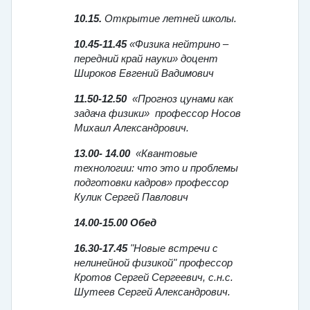
10.
15
.
Открытие летней школы.
10.45-11.45
«Физика нейтрино –
передний край науки» доцент
Широков Евгений Вадимович
11.50-12.50
«Прогноз цунами как
задача физики» профессор Носов
Михаил Александрович.
13.00- 14.00
«Квантовые
технологии: что это и проблемы
подготовки кадров» профессор
Кулик Сергей Павлович
14.00-15.00 Обед
16.30-17.45
"Новые встречи с
нелинейной физикой" профессор
Кротов Сергей Сергеевич, с.н.с.
Шутеев Сергей Александрович.