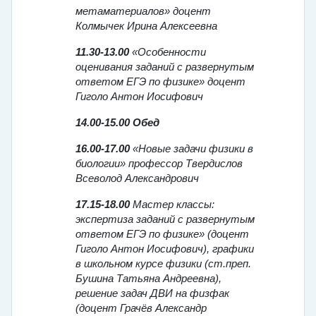
метаматериалов» доцент
Колмычек Ирина Алексеевна
11.30-13.00
«Особенности
оценивания заданий с развернутым
ответом ЕГЭ по физике» доцент
Гиголо Антон Иосифович
14.00-15.00 Обед
16.00-17.00
«Новые задачи физики в
биологии» профессор Твердислов
Всеволод Александрович
17.15-18.00
Мастер классы:
экспертиза заданий с развернутым
ответом ЕГЭ по физике» (доцент
Гиголо Антон Иосифович), графики
в школьном курсе физики (ст.преп.
Бушина Татьяна Андреевна),
решение задач ДВИ на физфак
(доцент Грачёв Александр