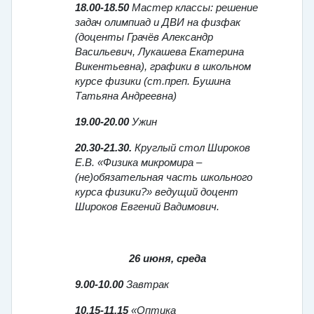
18.00-18.50
Мастер классы: решение
задач олимпиад и ДВИ на физфак
(доценты Грачёв Александр
Васильевич, Лукашева Екатерина
Викентьевна), графики в школьном
курсе физики (ст.преп. Бушина
Татьяна Андреевна)
19.00-20.00
Ужин
20.30-21.30.
Круглый стол Широков
Е.В. «Физика микромира –
(не)обязательная часть школьного
курса физики?» ведущий доцент
Широков Евгений Вадимович.
26 июня, среда
9.00-10.00
Завтрак
10.15-11.15
«
Оптика