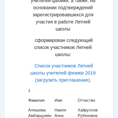
учителей физики, а также, на
основании подтверждений
зарегистрировавшихся для
участия в работе Летней
школы
сформирован следующий
список участников Летней
школы:
Список участников Летней
школы учителей физики 2019
(загрузить приглашение)
.
1
Фамилия
Имя
Отчество
Алюшева
Наиля
Хайрулловна
Амбарцумян
Анна
Рубеновна