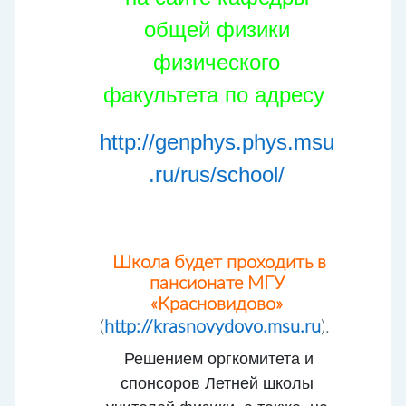
общей физики
физического
факультета по адресу
http://genphys.phys.msu
.ru/rus/school/
Школа будет проходить в
пансионате МГУ
«Красновидово»
(
http://krasnovydovo.msu.ru
).
Решением оргкомитета и
спонсоров Летней школы