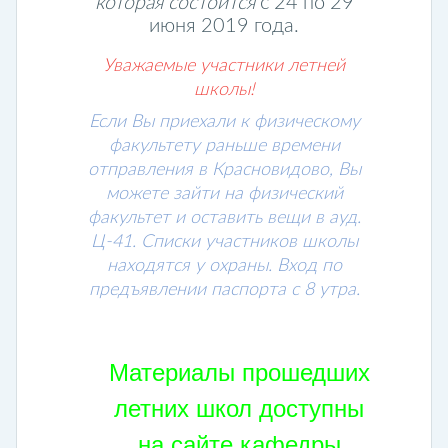
которая состоится
c 24 по 29
июня 2019 года.
Уважаемые участники летней
школы!
Если Вы приехали к физическому
факультету раньше времени
отправления в Красновидово, Вы
можете зайти на физический
факультет и оставить вещи в ауд.
Ц-41. Списки участников школы
находятся у охраны. Вход по
предъявлении паспорта с 8 утра.
Материалы прошедших
летних школ доступны
на сайте кафедры