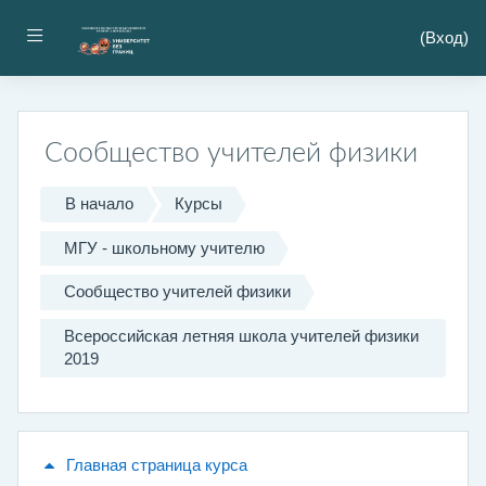
Перейти к основному содержанию
Боковая панель
(
Вход
)
Сообщество учителей физики
В начало
Курсы
МГУ - школьному учителю
Сообщество учителей физики
Всероссийская летняя школа учителей физики
2019
Главная страница курса