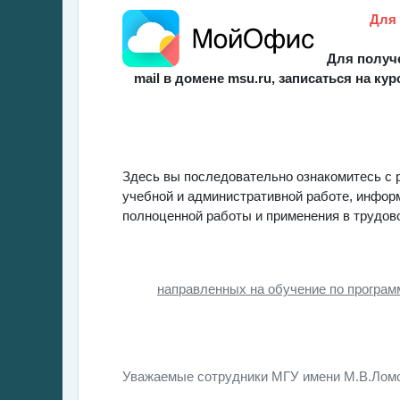
Для 
Для получ
mail в домене msu.ru,
записаться на кур
Здесь вы последовательно ознакомитесь с 
учебной и административной работе, инфор
полноценной работы и применения в трудов
направленных на обучение по програ
Уважаемые сотрудники МГУ имени М.В.Лом