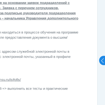
я на основании заявок подразделений с
 Заявка с перечнем сотрудников,
а за подписью руководителя подразделения
а – начальника Управления дополнительного
 находиться в процессе обучения на программе
сле предоставления документа о высшем/
 с адресом служебной электронной почты в
ес электронной почты, указанный в профиле
msu.ru/is#ofis/
й => выполнить все тесты и практические