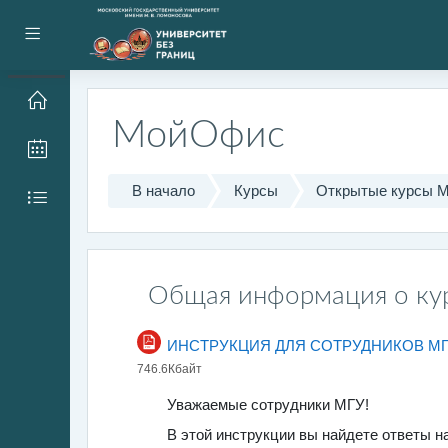
Перейти к основному содержанию
Боковая панель
МойОфис
В начало
Курсы
Открытые курсы 
Раздел
Общая информация о ку
ИНСТРУКЦИЯ ДЛЯ СОТРУДНИКОВ М
746.6Кбайт
Уважаемые сотрудники МГУ!
В этой инструкции вы найдете ответы 