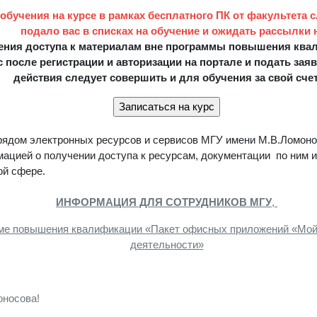
обучения на курсе в рамках бесплатного ПК от факультета 
подало вас в списках на обучение и ожидать рассылки на
ения доступа к материалам вне программы повышения квал
с после регистрации и авторизации на портале и подать заяв
действия следует совершить и
д
ля обучения за свой сче
рядом электронных ресурсов и сервисов МГУ имени М.В.Ломон
мацией о получении доступа к ресурсам, документации по ним
ой сфере.
ИНФОРМАЦИЯ ДЛЯ СОТРУДНИКОВ МГУ
,
мме повышения квалификации «Пакет офисных приложений «Мо
деятельности»
оносова!