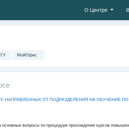
О Центре
В
МГУ
МойОфис
рсе
ГУ, НАПРАВЛЕННЫХ ОТ ПОДРАЗДЕЛЕНИЯ НА ОБУЧЕНИЕ 
на основные вопросы по процедуре прохождения курсов повыше