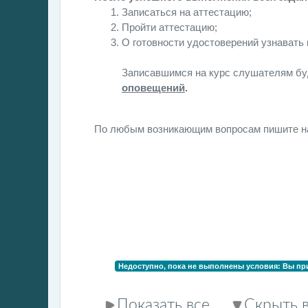
Записаться на аттестацию;
Пройти аттестацию;
О готовности удостоверений узнавать
Записавшимся на курс слушателям бу
оповещений
.
По любым возникающим вопросам пишите 
Недоступно, пока не выполнены условия: Вы пр
Показать все
Скрыть 