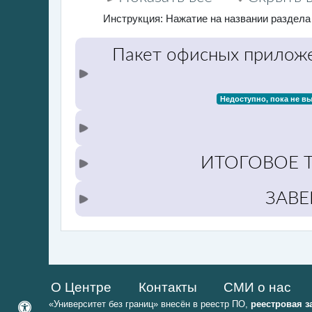
Инструкция: Нажатие на названии раздела
Пакет офисных прилож
Недоступно, пока не в
ИТОГОВОЕ 
ЗАВЕ
О Центре
Контакты
СМИ о нас
«Университет без границ» внесён в реестр ПО,
реестровая з