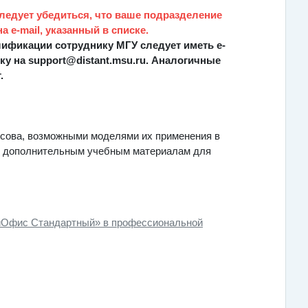
следует убедиться, что ваше подразделение
 e-mail, указанный в списке.
ификации сотруднику МГУ следует иметь e-
ку на support@distant.msu.ru. Аналогичные
т
.
осова, возможными моделями их применения в
 и дополнительным учебным материалам для
йОфис Стандартный» в профессиональной