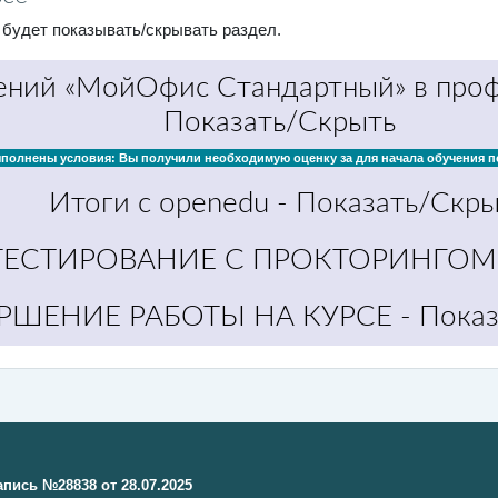
 будет показывать/скрывать раздел.
ений «МойОфис Стандартный» в проф
Показать/Скрыть
ыполнены условия: Вы получили необходимую оценку за
для начала обучения п
Итоги с openedu
- Показать/Скры
ТЕСТИРОВАНИЕ С ПРОКТОРИНГОМ
РШЕНИЕ РАБОТЫ НА КУРСЕ
- Пока
апись №28838 от 28.07.2025