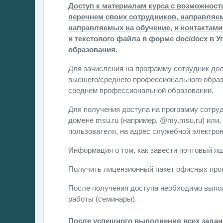
Доступ к материалам курса с возможност
перечнем своих сотрудников, направляем
направляемых на обучение, и контактами
и текстового файла в форме doc/docx в 
образования.
Для зачисления на программу сотрудник до
высшего/среднего профессионального образ
среднем профессиональной образовании.
Для получения доступа на программу сотруд
домене msu.ru (например, @my.msu.ru) или,
пользователя, на адрес служебной электрон
Информация о том, как завести почтовый я
Получить лицензионный пакет офисных про
После получения доступа необходимо выпо
работы (семинары).
После успешного выполнения всех задан