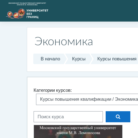
Перейти к основному содержанию
Экономика
В начало
Курсы
Курсы повышения 
Категории курсов:
Поиск к
Поиск курса