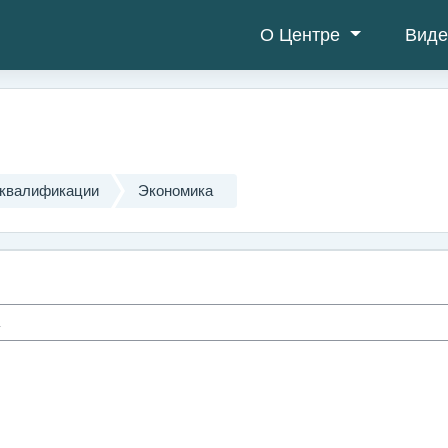
О Центре
Виде
квалификации
Экономика
урса