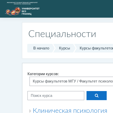
Перейти к основному содержанию
Специальности
В начало
Курсы
Курсы факультето
Категории курсов:
Поиск к
Поиск курса
Клиническая психология