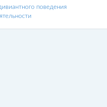
 дивиантного поведения
ятельности