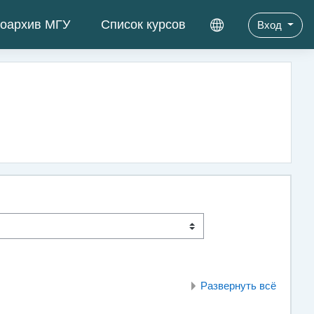
оархив МГУ
Список курсов
Вход
Развернуть всё