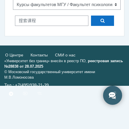
搜索课程
搜索课程
О Центре
Контакты
СМИ о нас
«Университет без границ» внесён в реестр ПО,
реестровая запись
№28838 от 28.07.2025
© Московский государственный университет имени
М.В.Ломоносова
Тел.: +7(495)938-21-39