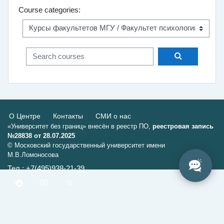
Course categories:
Search courses
Search cour
О Центре
Контакты
СМИ о нас
«Университет без границ» внесён в реестр ПО,
реестровая запись
№28838 от 28.07.2025
© Московский государственный университет имени
М.В.Ломоносова
Тел.: +7(495)938-21-39