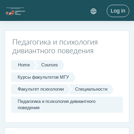
Skip to main content
Log in
Педагогика и психология
дивиантного поведения
Home
Courses
Курсы факультетов МГУ
Факультет психологии
Специальности
Педагогика и психология дивиантного
поведения