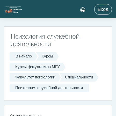
Перейти к основному содержанию
Вход
Психология служебной
деятельности
В начало
Курсы
Курсы факультетов МГУ
Факультет психологии
Специальности
Психология служебной деятельности
Категории курсов: