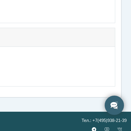
Тел.: +7(495)938-21-39