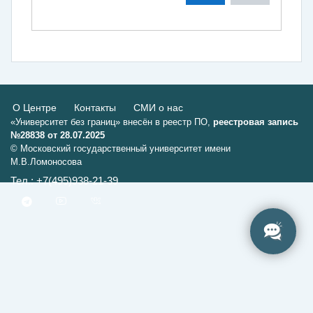
О Центре
Контакты
СМИ о нас
«Университет без границ» внесён в реестр ПО,
реестровая запись
№28838 от 28.07.2025
© Московский государственный университет имени
М.В.Ломоносова
Тел.: +7(495)938-21-39