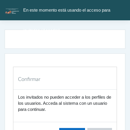
Salta al contenido principal
En este momento está usando el acceso para
invitados (
Acceder
)
Confirmar
Los invitados no pueden acceder a los perfiles de
los usuarios. Acceda al sistema con un usuario
para continuar.