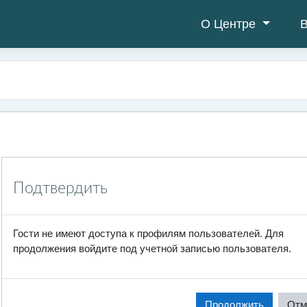
О Центре
В
Подтвердить
Гости не имеют доступа к профилям пользователей. Для
продолжения войдите под учетной записью пользователя.
Продолжить
Отм