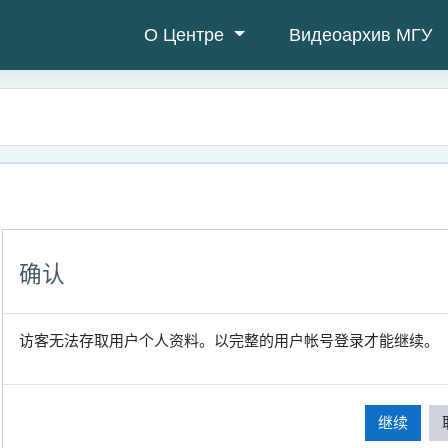
О Центре
Видеоархив МГУ
确认
访客无法存取用户个人资料。以完整的用户帐号登录才能继续。
继续