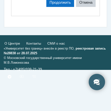
Продолжить
Отмена
О Центре
Контакты
СМИ о нас
«Университет без границ» внесён в реестр ПО,
реестровая запись
№28838 от 28.07.2025
© Московский государственный университет имени
М.В.Ломоносова
Тел.: +7(495)938-21-39