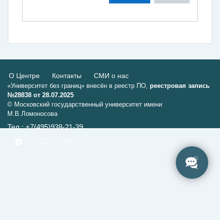
О Центре
Контакты
СМИ о нас
«Университет без границ» внесён в реестр ПО,
реестровая запись
№28838 от 28.07.2025
© Московский государственный университет имени
М.В.Ломоносова
Тел.: +7(495)938-21-39