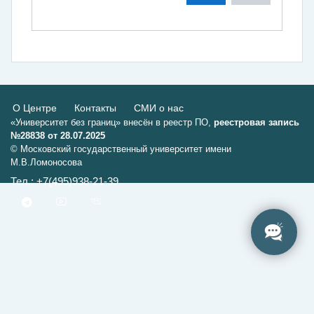
О Центре
Контакты
СМИ о нас
«Университет без границ» внесён в реестр ПО,
реестровая запись
№28838 от 28.07.2025
© Московский государственный университет имени
М.В.Ломоносова
Тел.: +7(495)938-21-39