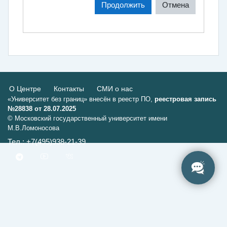
Продолжить
Отмена
О Центре
Контакты
СМИ о нас
«Университет без границ» внесён в реестр ПО,
реестровая запись
№28838 от 28.07.2025
© Московский государственный университет имени
М.В.Ломоносова
Тел.: +7(495)938-21-39