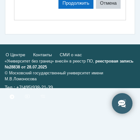
Продолжить
Отмена
О Центре
Контакты
СМИ о нас
«Университет без границ» внесён в реестр ПО,
реестровая запись
№28838 от 28.07.2025
© Московский государственный университет имени
М.В.Ломоносова
Тел.: +7(495)938-21-39