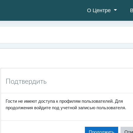
О Центре
В
Подтвердить
Гости не имеют доступа к профилям пользователей. Для
продолжения войдите под учетной записью пользователя.
Продолжить
Отм