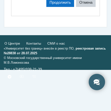
Продолжить
Отмена
О Центре
Контакты
СМИ о нас
«Университет без границ» внесён в реестр ПО,
реестровая запись
№28838 от 28.07.2025
© Московский государственный университет имени
М.В.Ломоносова
Тел.: +7(495)938-21-39