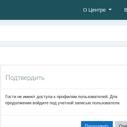
О Центре
В
Подтвердить
Гости не имеют доступа к профилям пользователей. Для
продолжения войдите под учетной записью пользователя.
Продолжить
Отм