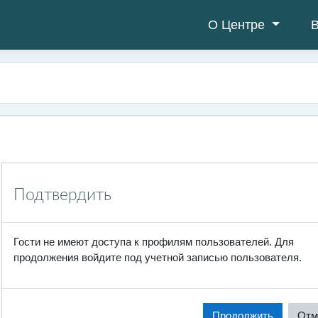
О Центре
В
Подтвердить
Гости не имеют доступа к профилям пользователей. Для
продолжения войдите под учетной записью пользователя.
Продолжить
Отм