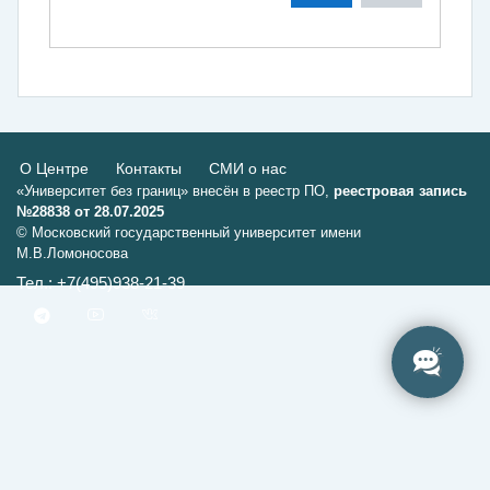
О Центре
Контакты
СМИ о нас
«Университет без границ» внесён в реестр ПО,
реестровая запись
№28838 от 28.07.2025
© Московский государственный университет имени
М.В.Ломоносова
Тел.: +7(495)938-21-39