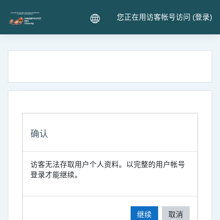
跳到主要内容
您正在用访客帐号访问 (
登录
)
确认
访客无法存取用户个人资料。以完整的用户帐号
登录才能继续。
继续
取消