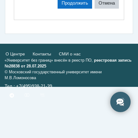
Продолжить
Отмена
О Центре
Контакты
СМИ о нас
«Университет без границ» внесён в реестр ПО,
реестровая запись
№28838 от 28.07.2025
© Московский государственный университет имени
М.В.Ломоносова
Тел.: +7(495)938-21-39