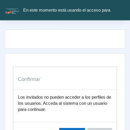
Salta al contenido principal
En este momento está usando el acceso para
invitados (
Acceder
)
Confirmar
Los invitados no pueden acceder a los perfiles de
los usuarios. Acceda al sistema con un usuario
para continuar.