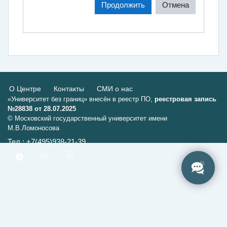
Продолжить
Отмена
О Центре
Контакты
СМИ о нас
«Университет без границ» внесён в реестр ПО,
реестровая запись
№28838 от 28.07.2025
© Московский государственный университет имени
М.В.Ломоносова
Тел.: +7(495)938-21-39